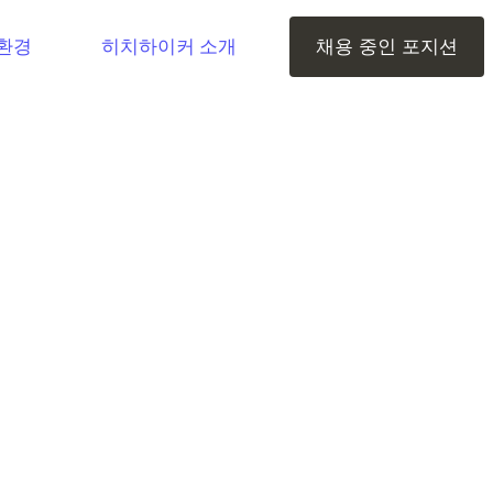
환경
히치하이커 소개
채용 중인 포지션