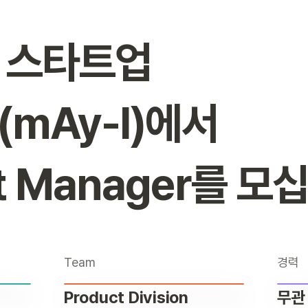
 스타트업

mAy-I)에서

ct Manager를 모
Team
경력
Product Division
무관 