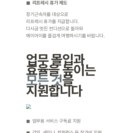
◼︎  리프레시 휴가 제도
장기근속자를 대상으로

리프레시 휴가를 지급합니다.
다시금 멋진 컨디션으로 돌아와 

메이아이를 즐겁게 여행하시기를 바랍니다.
업무 몰입과 
효율을 높이는 
모든 것
을 
지원합니다
◼︎  업무용 서비스 구독료 지원
◼︎  강의, 세미나, 컨퍼런스 등 참가비 지원