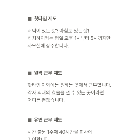
◼︎  핫타임 제도
저녁이 있는 삶? 아침도 있는 삶!

히치하이커는 평일 오후 1시부터 5시까지만

사무실에 상주합니다.
◼︎  원격 근무 제도
핫타임 이외에는 원하는 곳에서 근무합니다.

각자 최대의 효율을 낼 수 있는 곳이라면

어디든 괜찮습니다.
◼︎  유연 근무 제도
시간 불문 1주에 40시간을 회사에 
기여합니다.
