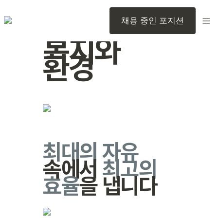
채용 중인 포지션
복지와 
환경
최대의 자유
속에서 
최고의 
효율
을 냅니다