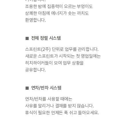
조용한 밤에 집중력이 오르는 부엉이도

상쾌한 아침에 에너지가 솟는 까치도 
환영합니다.
◼︎  전체 정렬 시스템
스프린트(2주) 단위로 업무를 관리합니다.

새로운 스프린트가 시작되는 첫 영업일에는

히치하이커들이 모여 업무 상황을 
공유합니다.
◼︎  연차/반차 시스템
연차/반차를 사용할 때에는

사유를 알리거나 결재를 받지 않습니다.

휴식이 필요한 언제든 푹 쉬고 돌아오세요.