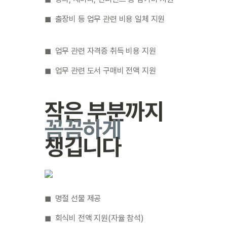
◼︎  출장비 등 업무 관련 비용 일체 지원
◼︎  업무 관련 자격증 취득 비용 지원
◼︎  업무 관련 
도서 구매비 전액 지원
작은 부분까지 
꼼꼼하게
챙깁니다
◼︎  명절 선물 제공
◼︎  회식비 전액 지원(자율 참석)