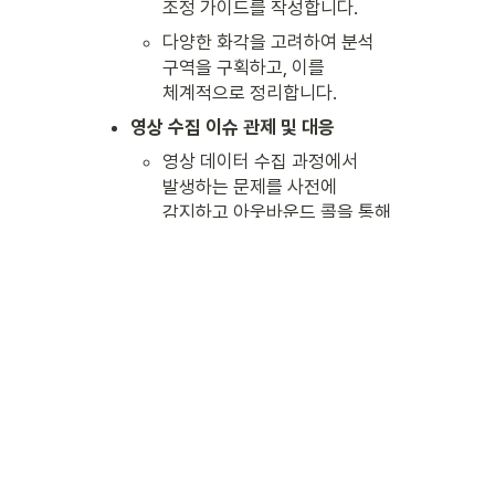
조정 가이드를 작성합니다.
다양한 화각을 고려하여 분석 
구역을 구획하고, 이를 
체계적으로 정리합니다.
영상 수집 이슈 관제 및 대응
영상 데이터 수집 과정에서 
발생하는 문제를 사전에 
감지하고 아웃바운드 콜을 통해 
현장 조치를 요청합니다.
매장 또는 보안 업체와 소통하며 
원활한 운영을 지원합니다.
자격 요건
슬랙, 노션, 구글 독스 등 협업 툴을 
능숙하게 활용할 수 있는 분