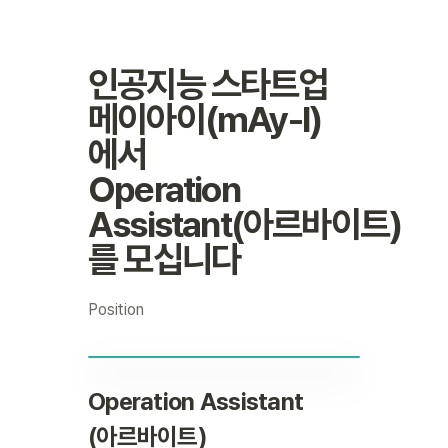
인공지능 스타트업

메이아이(mAy-I)
에서

Operation 
Assistant(아르바이트)
를 모십니다
Position
Operation Assistant 
(아르바이트)