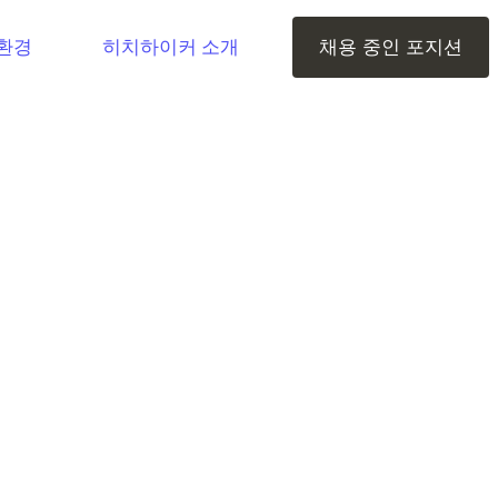
환경
히치하이커 소개
채용 중인 포지션