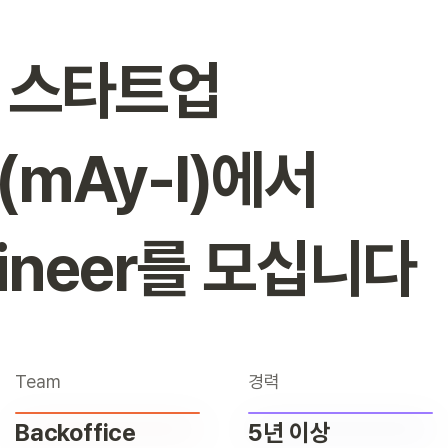
 스타트업

ineer
를 모십니다
Team
경력
Backoffice

5년 이상