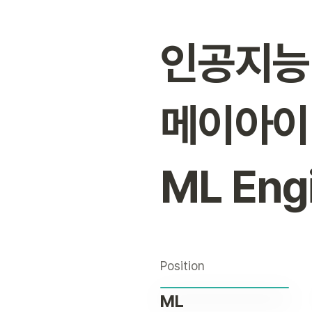
인공지능
ML Eng
Position
ML
